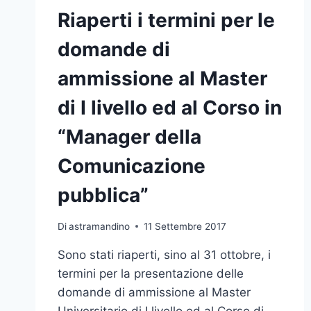
Riaperti i termini per le
domande di
ammissione al Master
di I livello ed al Corso in
“Manager della
Comunicazione
pubblica”
Di
astramandino
11 Settembre 2017
Sono stati riaperti, sino al 31 ottobre, i
termini per la presentazione delle
domande di ammissione al Master
Universitario di I livello ed al Corso di