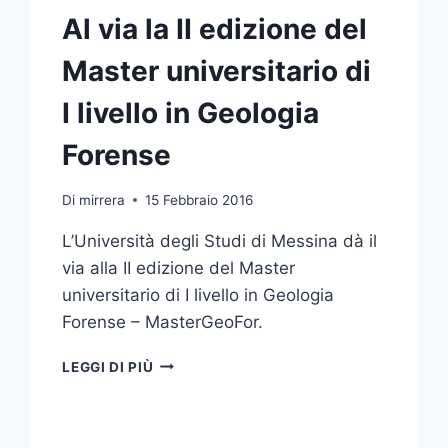
Al via la II edizione del
Master universitario di
I livello in Geologia
Forense
Di
mirrera
15 Febbraio 2016
L’Università degli Studi di Messina dà il
via alla II edizione del Master
universitario di I livello in Geologia
Forense – MasterGeoFor.
AL
LEGGI DI PIÙ
VIA
LA
II
EDIZIONE