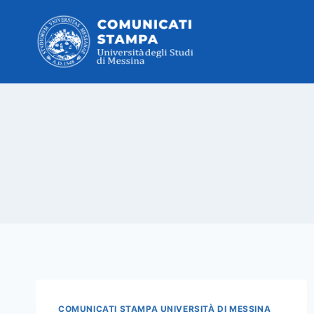
Salta
al
contenuto
COMUNICATI STAMPA UNIVERSITÀ DI MESSINA