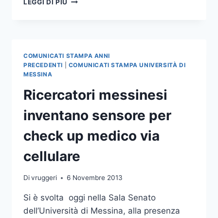
LEGGI DI PIÙ
PROF.
NERI
NELLA
EUROPEAN
SEISMOLOGICAL
COMUNICATI STAMPA ANNI
COMMISSION
PRECEDENTI
|
COMUNICATI STAMPA UNIVERSITÀ DI
MESSINA
Ricercatori messinesi
inventano sensore per
check up medico via
cellulare
Di
vruggeri
6 Novembre 2013
Si è svolta oggi nella Sala Senato
dell’Università di Messina, alla presenza