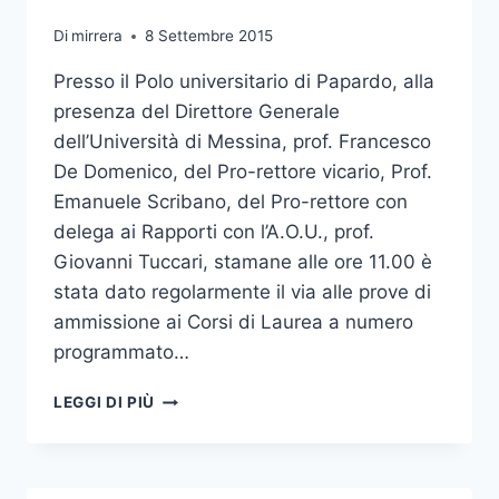
CON
Di
mirrera
8 Settembre 2015
STRUTTURE
ECCELLENTI”
Presso il Polo universitario di Papardo, alla
presenza del Direttore Generale
dell’Università di Messina, prof. Francesco
De Domenico, del Pro-rettore vicario, Prof.
Emanuele Scribano, del Pro-rettore con
delega ai Rapporti con l’A.O.U., prof.
Giovanni Tuccari, stamane alle ore 11.00 è
stata dato regolarmente il via alle prove di
ammissione ai Corsi di Laurea a numero
programmato…
MEDICINA
LEGGI DI PIÙ
E
ODONTOIATRIA:
SVOLTI
REGOLARMENTE