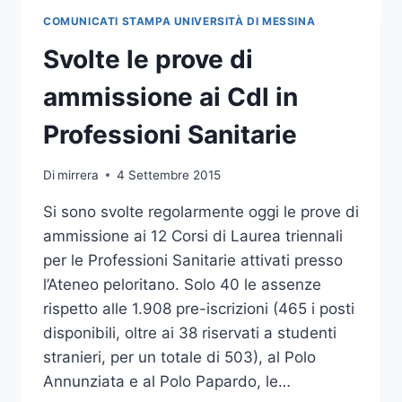
I
COMUNICATI STAMPA UNIVERSITÀ DI MESSINA
TEST
DI
Svolte le prove di
AMMISSIONE
ammissione ai Cdl in
Professioni Sanitarie
Di
mirrera
4 Settembre 2015
Si sono svolte regolarmente oggi le prove di
ammissione ai 12 Corsi di Laurea triennali
per le Professioni Sanitarie attivati presso
l’Ateneo peloritano. Solo 40 le assenze
rispetto alle 1.908 pre-iscrizioni (465 i posti
disponibili, oltre ai 38 riservati a studenti
stranieri, per un totale di 503), al Polo
Annunziata e al Polo Papardo, le…