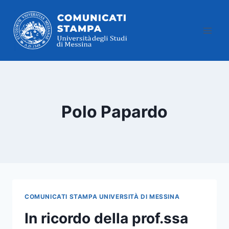
Salta
al
contenuto
Polo Papardo
COMUNICATI STAMPA UNIVERSITÀ DI MESSINA
In ricordo della prof.ssa