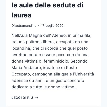
le aule delle sedute di
laurea
Di
astramandino
17 Luglio 2020
Nell’Aula Magna dell’ Ateneo, in prima fila,
c’è una poltrona libera, occupata da una
locandina, che ci ricorda che quel posto
avrebbe potuto essere occupato da una
donna vittima di femminicidio. Secondo
Maria Andaloro, ideatrice di Posto
Occupato, campagna alla quale l’Università
aderisce da anni, è un gesto concreto
dedicato a tutte le donne vittime…
“POSTO
LEGGI DI PIÙ
OCCUPATO”
IN