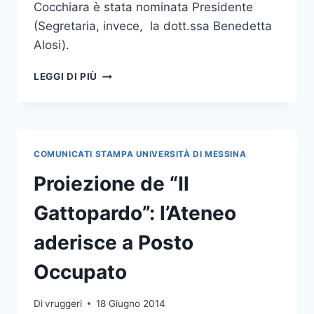
Cocchiara è stata nominata Presidente
(Segretaria, invece, la dott.ssa Benedetta
Alosi).
LA
LEGGI DI PIÙ
PROF.SSA
COCCHIARA
PRESIDENTE
DEL
CUG
COMUNICATI STAMPA UNIVERSITÀ DI MESSINA
Proiezione de “Il
Gattopardo”: l’Ateneo
aderisce a Posto
Occupato
Di
vruggeri
18 Giugno 2014