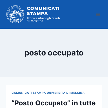
Salta
al
contenuto
posto occupato
COMUNICATI STAMPA UNIVERSITÀ DI MESSINA
“Posto Occupato” in tutte