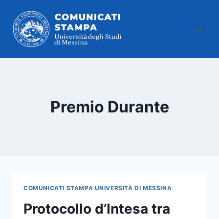
Salta
al
contenuto
Premio Durante
COMUNICATI STAMPA UNIVERSITÀ DI MESSINA
Protocollo d’Intesa tra