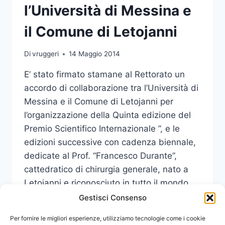
l’Università di Messina e
il Comune di Letojanni
Di
vruggeri
14 Maggio 2014
E’ stato firmato stamane al Rettorato un
accordo di collaborazione tra l’Università di
Messina e il Comune di Letojanni per
l’organizzazione della Quinta edizione del
Premio Scientifico Internazionale ”, e le
edizioni successive con cadenza biennale,
dedicate al Prof. “Francesco Durante”,
cattedratico di chirurgia generale, nato a
Letojanni e riconosciuto in tutto il mondo
come…
Gestisci Consenso
PROTOCOLLO
Per fornire le migliori esperienze, utilizziamo tecnologie come i cookie
LEGGI DI PIÙ