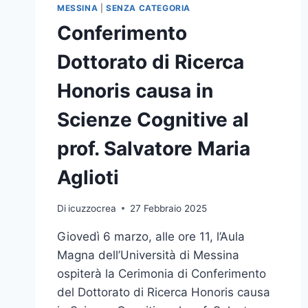
MESSINA
|
SENZA CATEGORIA
Conferimento
Dottorato di Ricerca
Honoris causa in
Scienze Cognitive al
prof. Salvatore Maria
Aglioti
Di
icuzzocrea
27 Febbraio 2025
Giovedì 6 marzo, alle ore 11, l’Aula
Magna dell’Università di Messina
ospiterà la Cerimonia di Conferimento
del Dottorato di Ricerca Honoris causa