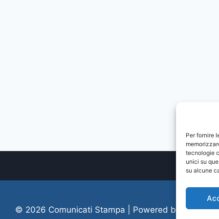
Per fornire 
memorizzare 
tecnologie c
unici su que
su alcune ca
Ac
© 2026 Comunicati Stampa | Powered by
CIAM