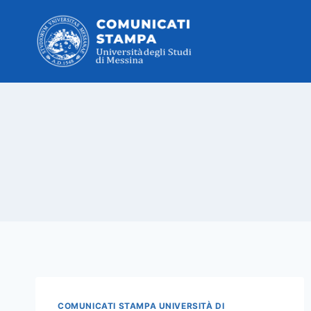
Salta
al
contenuto
COMUNICATI STAMPA UNIVERSITÀ DI