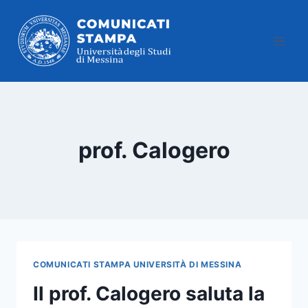
Salta
al
contenuto
prof. Calogero
COMUNICATI STAMPA UNIVERSITÀ DI MESSINA
Il prof. Calogero saluta la