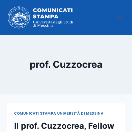
Salta
al
contenuto
prof. Cuzzocrea
COMUNICATI STAMPA UNIVERSITÀ DI MESSINA
Il prof. Cuzzocrea, Fellow