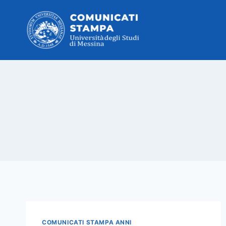
Salta
al
contenuto
COMUNICATI STAMPA ANNI