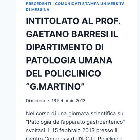
PRECEDENTI
|
COMUNICATI STAMPA UNIVERSITÀ
DI MESSINA
INTITOLATO AL PROF.
GAETANO BARRESI IL
DIPARTIMENTO DI
PATOLOGIA UMANA
DEL POLICLINICO
“G.MARTINO”
Di
mirrera
16 Febbraio 2013
Nel corso di una giornata scientifica su
“Patologia dell’apparato gastroenterico”
svoltasi il 15 febbraio 2013 presso il
Centro Congressi dell’A.O.U. Policlinico