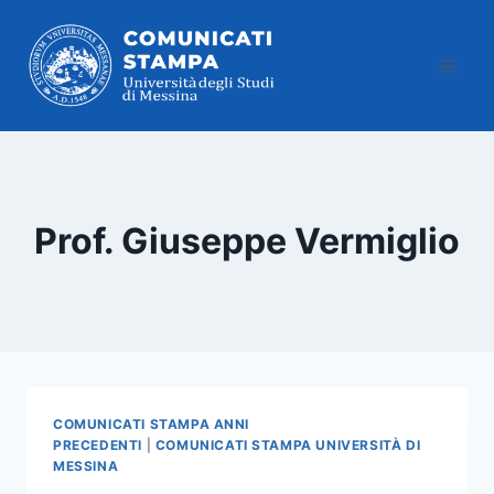
Salta
al
contenuto
Prof. Giuseppe Vermiglio
COMUNICATI STAMPA ANNI
PRECEDENTI
|
COMUNICATI STAMPA UNIVERSITÀ DI
MESSINA