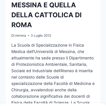
MESSINA E QUELLA
LIBERTA’
NELL’ESERCIZIO
DELLA CATTOLICA DI
DELLA
NAVIGAZIONE
ROMA
”
Di
mirrera
3 Luglio 2012
La Scuola di Specializzazione in Fisica
Medica dell’Università di Messina, che
attualmente ha sede presso il Dipartimento
di Protezionistica Ambientale, Sanitaria,
Sociale ed Industriale dell’Ateneo è inserita
nel contesto delle Scuole di
specializzazione della Facoltà di Medicina e
Chirurgia, avvalendosi anche della
collaborazione significativa dei docenti di
Fisica della Facoltà di Scienze. La Scuola