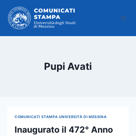
Salta
al
contenuto
Pupi Avati
COMUNICATI STAMPA UNIVERSITÀ DI MESSINA
Inaugurato il 472° Anno