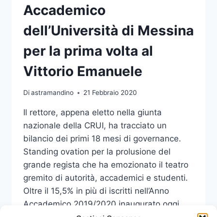
Accademico
dell’Università di Messina
per la prima volta al
Vittorio Emanuele
Di
astramandino
21 Febbraio 2020
Il rettore, appena eletto nella giunta
nazionale della CRUI, ha tracciato un
bilancio dei primi 18 mesi di governance.
Standing ovation per la prolusione del
grande regista che ha emozionato il teatro
gremito di autorità, accademici e studenti.
Oltre il 15,5% in più di iscritti nell’Anno
Accademico 2019/2020 inaugurato oggi