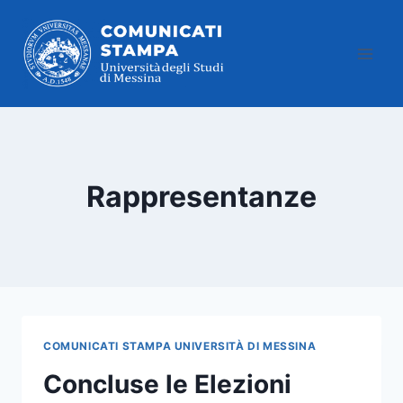
Salta
al
contenuto
Rappresentanze
COMUNICATI STAMPA UNIVERSITÀ DI MESSINA
Concluse le Elezioni