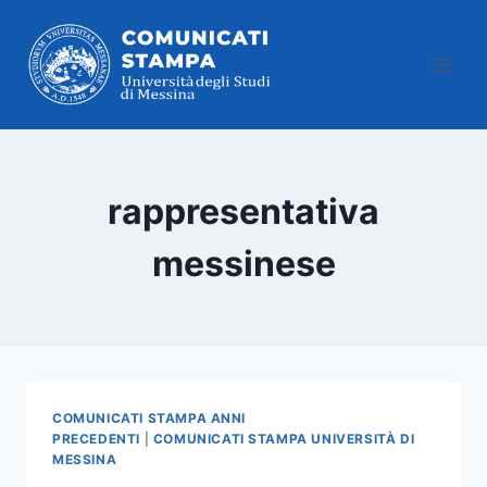
Salta
al
contenuto
rappresentativa
messinese
COMUNICATI STAMPA ANNI
PRECEDENTI
|
COMUNICATI STAMPA UNIVERSITÀ DI
MESSINA