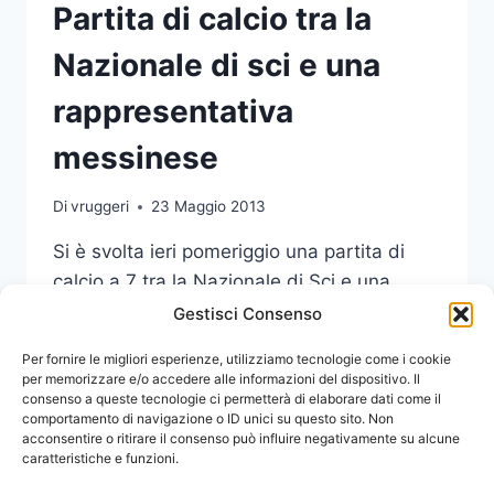
Partita di calcio tra la
Nazionale di sci e una
rappresentativa
messinese
Di
vruggeri
23 Maggio 2013
Si è svolta ieri pomeriggio una partita di
calcio a 7 tra la Nazionale di Sci e una
rappresentativa messinese.
Gestisci Consenso
PARTITA
Per fornire le migliori esperienze, utilizziamo tecnologie come i cookie
LEGGI DI PIÙ
DI
per memorizzare e/o accedere alle informazioni del dispositivo. Il
consenso a queste tecnologie ci permetterà di elaborare dati come il
CALCIO
comportamento di navigazione o ID unici su questo sito. Non
TRA
acconsentire o ritirare il consenso può influire negativamente su alcune
LA
caratteristiche e funzioni.
NAZIONALE