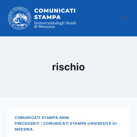
Salta
al
contenuto
rischio
COMUNICATI STAMPA ANNI
PRECEDENTI
|
COMUNICATI STAMPA UNIVERSITÀ DI
MESSINA