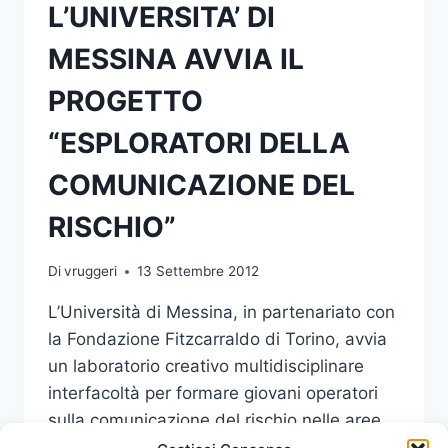
L’UNIVERSITA’ DI
MESSINA AVVIA IL
PROGETTO
“ESPLORATORI DELLA
COMUNICAZIONE DEL
RISCHIO”
Di
vruggeri
13 Settembre 2012
L’Università di Messina, in partenariato con
la Fondazione Fitzcarraldo di Torino, avvia
un laboratorio creativo multidisciplinare
interfacoltà per formare giovani operatori
sulla comunicazione del rischio nelle aree
industriali e urbane.