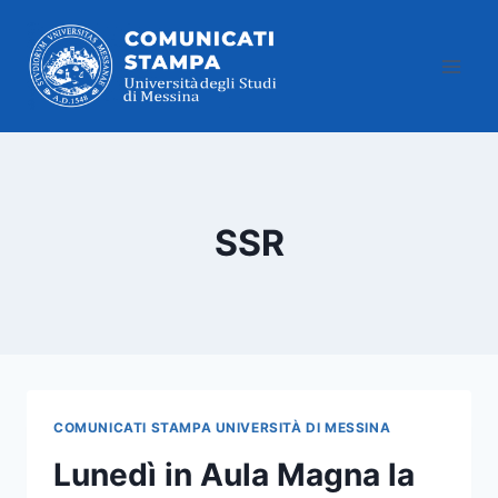
Salta
al
contenuto
SSR
COMUNICATI STAMPA UNIVERSITÀ DI MESSINA
Lunedì in Aula Magna la