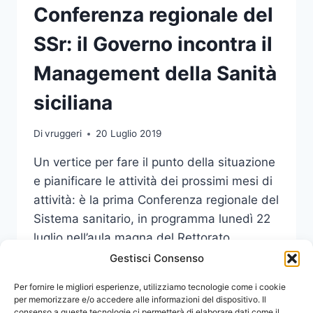
Conferenza regionale del
SSr: il Governo incontra il
Management della Sanità
siciliana
Di
vruggeri
20 Luglio 2019
Un vertice per fare il punto della situazione
e pianificare le attività dei prossimi mesi di
attività: è la prima Conferenza regionale del
Sistema sanitario, in programma lunedì 22
luglio nell’aula magna del Rettorato
dell’Università di Messina.
Gestisci Consenso
LUNEDÌ
Per fornire le migliori esperienze, utilizziamo tecnologie come i cookie
LEGGI DI PIÙ
IN
per memorizzare e/o accedere alle informazioni del dispositivo. Il
consenso a queste tecnologie ci permetterà di elaborare dati come il