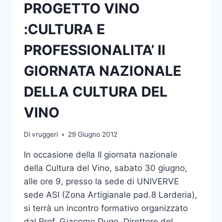
PROGETTO VINO
:CULTURA E
PROFESSIONALITA’ II
GIORNATA NAZIONALE
DELLA CULTURA DEL
VINO
Di
vruggeri
29 Giugno 2012
In occasione della II giornata nazionale
della Cultura del Vino, sabato 30 giugno,
alle ore 9, presso la sede di UNIVERVE
sede ASI (Zona Artigianale pad.8 Larderia),
si terrà un incontro formativo organizzato
dal Prof. Giacomo Dugo, Direttore del