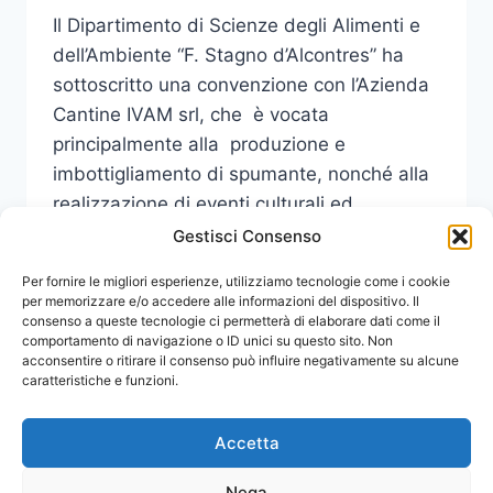
Il Dipartimento di Scienze degli Alimenti e
dell’Ambiente “F. Stagno d’Alcontres” ha
sottoscritto una convenzione con l’Azienda
Cantine IVAM srl, che è vocata
principalmente alla produzione e
imbottigliamento di spumante, nonché alla
realizzazione di eventi culturali ed
enogastronomici.
Gestisci Consenso
PRESENTAZIONE
Per fornire le migliori esperienze, utilizziamo tecnologie come i cookie
LEGGI DI PIÙ
INIZIATIVA
per memorizzare e/o accedere alle informazioni del dispositivo. Il
consenso a queste tecnologie ci permetterà di elaborare dati come il
“UNIVERVE”
comportamento di navigazione o ID unici su questo sito. Non
acconsentire o ritirare il consenso può influire negativamente su alcune
caratteristiche e funzioni.
Accetta
Nega