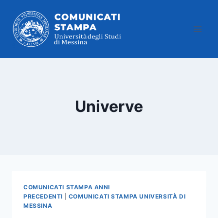
Salta
al
contenuto
Univerve
COMUNICATI STAMPA ANNI
PRECEDENTI
|
COMUNICATI STAMPA UNIVERSITÀ DI
MESSINA