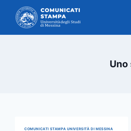
Salta
al
contenuto
Uno 
COMUNICATI STAMPA UNIVERSITÀ DI MESSINA