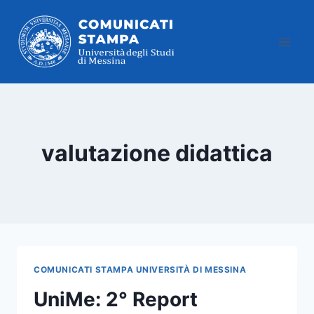
Salta
al
contenuto
valutazione didattica
COMUNICATI STAMPA UNIVERSITÀ DI MESSINA
UniMe: 2° Report