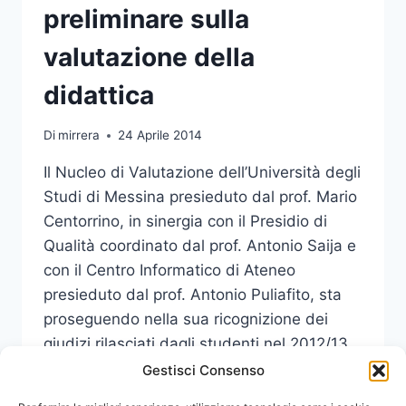
preliminare sulla
valutazione della
didattica
Di
mirrera
24 Aprile 2014
Il Nucleo di Valutazione dell’Università degli
Studi di Messina presieduto dal prof. Mario
Centorrino, in sinergia con il Presidio di
Qualità coordinato dal prof. Antonio Saija e
con il Centro Informatico di Ateneo
presieduto dal prof. Antonio Puliafito, sta
proseguendo nella sua ricognizione dei
giudizi rilasciati dagli studenti nel 2012/13
attraverso la compilazione cartacea di…
Gestisci Consenso
UNIME: