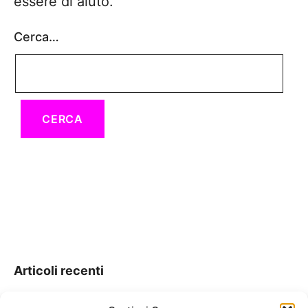
essere di aiuto.
Cerca…
Articoli recenti