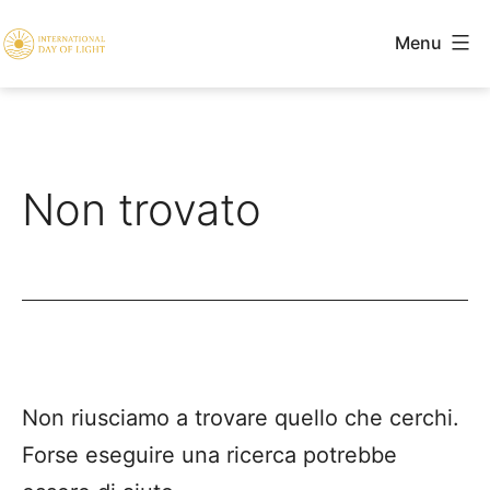
Salta
Menu
al
LightME
contenuto
Non trovato
Non riusciamo a trovare quello che cerchi.
Forse eseguire una ricerca potrebbe