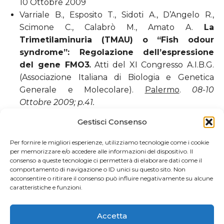
10 Ottobre 2009
Varriale B., Esposito T., Sidoti A., D’Angelo R.,
Scimone C., Calabrò M., Amato A.
La
Trimetilaminuria (TMAU) o “Fish odour
syndrome”: Regolazione dell’espressione
del gene FMO3
.
Atti del XI Congresso A.I.B.G.
(Associazione Italiana di Biologia e Genetica
Generale e Molecolare).
Palermo
.
08-10
Ottobre 2009; p.41.
Gestisci Consenso
Per fornire le migliori esperienze, utilizziamo tecnologie come i cookie
per memorizzare e/o accedere alle informazioni del dispositivo. Il
consenso a queste tecnologie ci permetterà di elaborare dati come il
comportamento di navigazione o ID unici su questo sito. Non
acconsentire o ritirare il consenso può influire negativamente su alcune
caratteristiche e funzioni.
Accetta