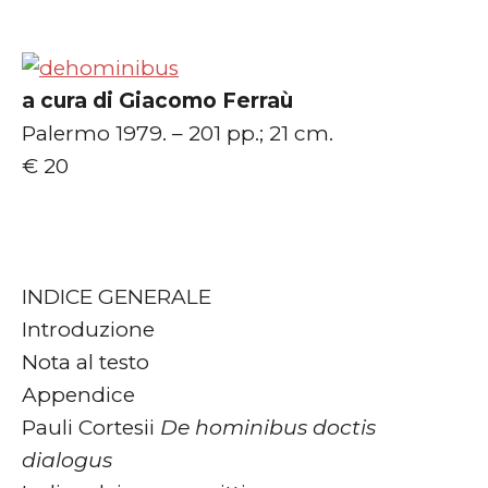
a cura di Giacomo Ferraù
Palermo 1979. – 201 pp.; 21 cm.
€ 20
INDICE GENERALE
Introduzione
Nota al testo
Appendice
Pauli Cortesii
De hominibus doctis
dialogus