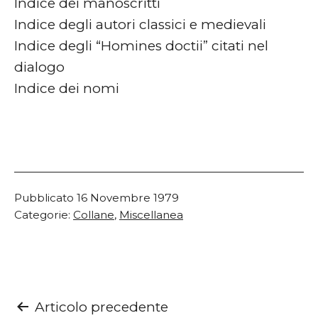
Indice dei manoscritti
Indice degli autori classici e medievali
Indice degli “Homines doctii” citati nel
dialogo
Indice dei nomi
Pubblicato
16 Novembre 1979
Categorie:
Collane
,
Miscellanea
Navigazione
Articolo precedente