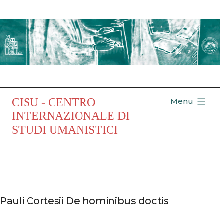
Salta
al
contenuto
CISU - CENTRO
Menu
INTERNAZIONALE DI
STUDI UMANISTICI
Pauli Cortesii De hominibus doctis