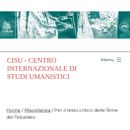
Salta
al
contenuto
CISU - CENTRO
Menu
INTERNAZIONALE DI
STUDI UMANISTICI
Home
/
Miscellanea
/ Per il testo critico delle Rime
del Tebaldeo