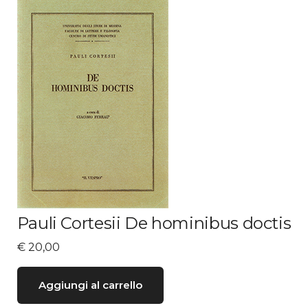
Pauli Cortesii De hominibus doctis
€
20,00
Aggiungi al carrello