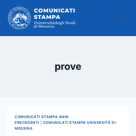
Salta
al
contenuto
prove
COMUNICATI STAMPA ANNI
PRECEDENTI
|
COMUNICATI STAMPA UNIVERSITÀ DI
MESSINA