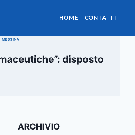
HOME
CONTATTI
I MESSINA
rmaceutiche”: disposto
ARCHIVIO