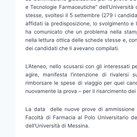
e Tecnologie Farmaceutiche” dell’Università 
stesse, svoltesi il 5 settembre (279 i candidat
affidati la predisposizione, lo svolgimento e l
ha comunicato che un problema nella stamp
nella lettura ottica delle schede stesse e, co
dei candidati che li avevano compilati.
L’Ateneo, nello scusarsi con gli interessati 
agire, manifesta l’intenzione di rivalersi 
rimborsare le spese di viaggio per quei candi
nuovamente la prova – per il risarcimento dei
La data delle nuove prove di ammissione (c
Facoltà di Farmacia al Polo Universitario de
dell’Università di Messina.