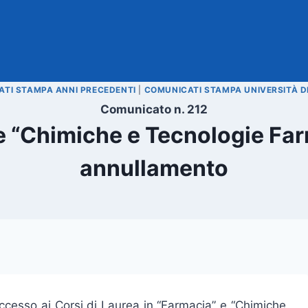
TI STAMPA ANNI PRECEDENTI
|
COMUNICATI STAMPA UNIVERSITÀ D
Comunicato n. 212
e “Chimiche e Tecnologie Fa
annullamento
ccesso ai Corsi di Laurea in “Farmacia” e “Chimiche