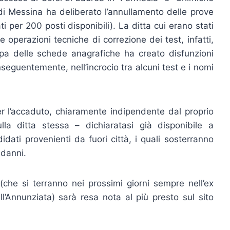
di Messina ha deliberato l’annullamento delle prove
i per 200 posti disponibili). La ditta cui erano stati
e operazioni tecniche di correzione dei test, infatti,
a delle schede anagrafiche ha creato disfunzioni
nseguentemente, nell’incrocio tra alcuni test e i nomi
per l’accaduto, chiaramente indipendente dal proprio
sulla ditta stessa – dichiaratasi già disponibile a
dati provenienti da fuori città, i quali sosterranno
 danni.
he si terranno nei prossimi giorni sempre nell’ex
ll’Annunziata) sarà resa nota al più presto sul sito