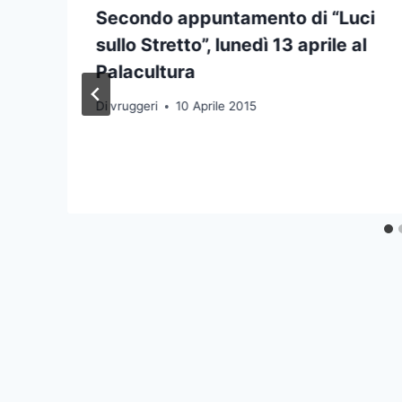
Secondo appuntamento di “Luci
sullo Stretto”, lunedì 13 aprile al
Palacultura
Di
vruggeri
10 Aprile 2015