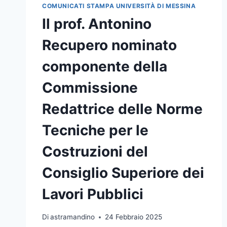
AGLIOTI
COMUNICATI STAMPA UNIVERSITÀ DI MESSINA
Il prof. Antonino
Recupero nominato
componente della
Commissione
Redattrice delle Norme
Tecniche per le
Costruzioni del
Consiglio Superiore dei
Lavori Pubblici
Di
astramandino
24 Febbraio 2025