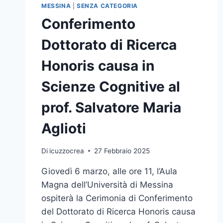
MESSINA
|
SENZA CATEGORIA
Conferimento
Dottorato di Ricerca
Honoris causa in
Scienze Cognitive al
prof. Salvatore Maria
Aglioti
Di
icuzzocrea
27 Febbraio 2025
Giovedì 6 marzo, alle ore 11, l’Aula
Magna dell’Università di Messina
ospiterà la Cerimonia di Conferimento
del Dottorato di Ricerca Honoris causa