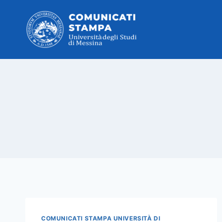
Salta
al
contenuto
COMUNICATI STAMPA UNIVERSITÀ DI