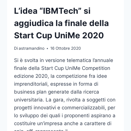
CAUSA
AL
L’idea “IBMTech” si
MANAGER
RAFFAELE
aggiudica la finale della
CHIULLI
Start Cup UniMe 2020
Di
astramandino
16 Ottobre 2020
Si è svolta in versione telematica l’annuale
finale della Start Cup UniMe Competition
edizione 2020, la competizione fra idee
imprenditoriali, espresse in forma di
business plan generate dalla ricerca
universitaria. La gara, rivolta a soggetti con
progetti innovativi e commercializzabili, per
lo sviluppo dei quali i proponenti aspirano a
costituire un’impresa anche a carattere di