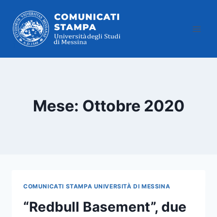
Salta
al
contenuto
Mese: Ottobre 2020
COMUNICATI STAMPA UNIVERSITÀ DI MESSINA
“Redbull Basement”, due