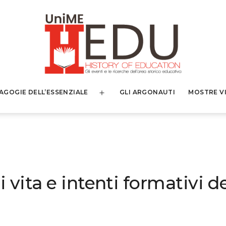
AGOGIE DELL’ESSENZIALE
GLI ARGONAUTI
MOSTRE V
Apri
menu
i vita e intenti formativi d