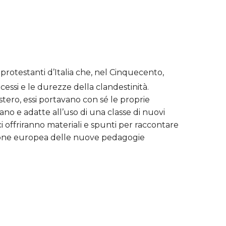
 protestanti d’Italia che, nel Cinquecento,
essi e le durezze della clandestinità.
tero, essi portavano con sé le proprie
no e adatte all’uso di una classe di nuovi
 offriranno materiali e spunti per raccontare
uzione europea delle nuove pedagogie