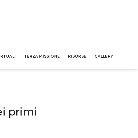
IRTUALI
TERZA MISSIONE
RISORSE
GALLERY
ei primi