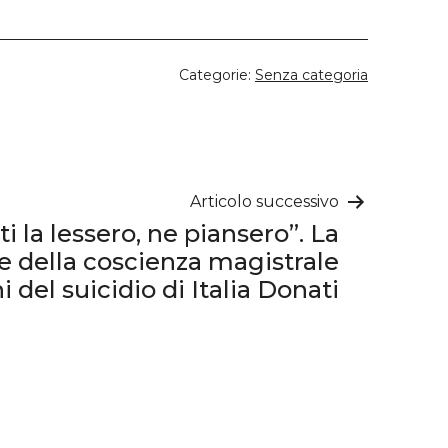
Categorie:
Senza categoria
Articolo successivo
i la lessero, ne piansero”. La
 della coscienza magistrale
 del suicidio di Italia Donati