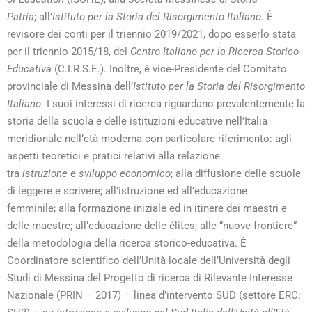
Patria
;
all’
Istituto per la Storia del Risorgimento Italiano.
È
revisore dei conti per il triennio 2019/2021, dopo esserlo stata
per il triennio 2015/18, del
Centro Italiano per la Ricerca Storico-
Educativa
(C.I.R.S.E.). Inoltre, è
vice-Presidente del Comitato
provinciale di Messina dell’
Istituto per la Storia del Risorgimento
Italiano.
I suoi interessi di ricerca riguardano prevalentemente la
storia della scuola e delle istituzioni educative nell’Italia
meridionale nell’età moderna con particolare riferimento:
agli
aspetti teoretici e pratici relativi alla relazione
tra
istruzione
e
sviluppo economico
;
alla diffusione delle scuole
di leggere e scrivere;
all’istruzione ed all’educazione
femminile;
alla formazione iniziale ed in itinere dei maestri e
delle maestre;
all’educazione delle élites;
alle “nuove frontiere”
della metodologia della ricerca storico-educativa.
È
Coordinatore scientifico dell’Unità locale dell’Università degli
Studi di Messina del Progetto di ricerca di Rilevante Interesse
Nazionale (PRIN – 2017) – linea d’intervento SUD (settore ERC: