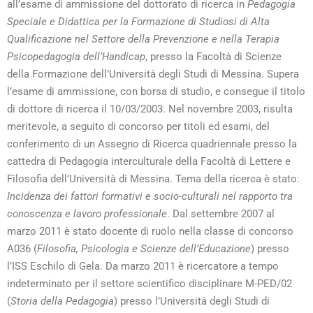
all’esame di ammissione del dottorato di ricerca in
Pedagogia
Speciale e Didattica per la Formazione di Studiosi di Alta
Qualificazione nel Settore della Prevenzione e nella Terapia
Psicopedagogia dell’Handicap
, presso la Facoltà di Scienze
della Formazione dell’Università degli Studi di Messina.
Supera
l’esame di ammissione, con borsa di studio, e consegue il titolo
di dottore di ricerca il 10/03/2003.
Nel novembre 2003, risulta
meritevole, a seguito di concorso per titoli ed esami, del
conferimento di un Assegno di Ricerca quadriennale presso la
cattedra di Pedagogia interculturale della Facoltà di Lettere e
Filosofia dell’Università di Messina. Tema della ricerca è stato:
Incidenza dei fattori formativi e socio-culturali nel rapporto tra
conoscenza e lavoro professionale
.
Dal settembre 2007 al
marzo 2011 è stato docente di ruolo nella classe di concorso
A036 (
Filosofia, Psicologia e Scienze dell’Educazione
) presso
l’ISS Eschilo di Gela.
Da marzo 2011 è ricercatore a tempo
indeterminato per il settore scientifico disciplinare M-PED/02
(
Storia della Pedagogia
) presso l’Università degli Studi di