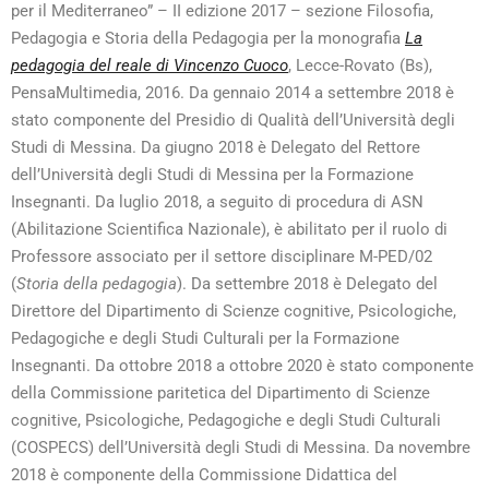
per il Mediterraneo” – II edizione 2017 – sezione Filosofia,
Pedagogia e Storia della Pedagogia per la monografia
La
pedagogia del reale di Vincenzo Cuoco
, Lecce-Rovato (Bs),
PensaMultimedia, 2016.
Da gennaio 2014 a settembre 2018 è
stato componente del Presidio di Qualità dell’Università degli
Studi di Messina.
Da giugno 2018 è Delegato del Rettore
dell’Università degli Studi di Messina per la Formazione
Insegnanti.
Da luglio 2018, a seguito di procedura di ASN
(Abilitazione Scientifica Nazionale), è abilitato per il ruolo di
Professore associato per il settore disciplinare M-PED/02
(
Storia della pedagogia
).
Da settembre 2018 è Delegato del
Direttore del Dipartimento di Scienze cognitive, Psicologiche,
Pedagogiche e degli Studi Culturali per la Formazione
Insegnanti.
Da ottobre 2018 a ottobre 2020 è stato componente
della Commissione paritetica del Dipartimento di Scienze
cognitive, Psicologiche, Pedagogiche e degli Studi Culturali
(COSPECS) dell’Università degli Studi di Messina.
Da novembre
2018 è componente della Commissione Didattica del