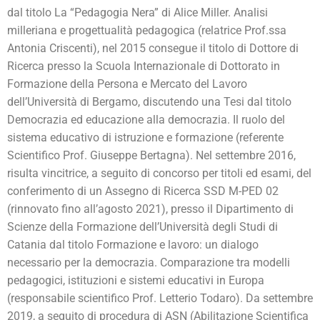
dal titolo La “Pedagogia Nera” di Alice Miller. Analisi
milleriana e progettualità pedagogica (relatrice Prof.ssa
Antonia Criscenti), nel 2015 consegue il titolo di Dottore di
Ricerca presso la Scuola Internazionale di Dottorato in
Formazione della Persona e Mercato del Lavoro
dell’Università di Bergamo, discutendo una Tesi dal titolo
Democrazia ed educazione alla democrazia. Il ruolo del
sistema educativo di istruzione e formazione (referente
Scientifico Prof. Giuseppe Bertagna). Nel settembre 2016,
risulta vincitrice, a seguito di concorso per titoli ed esami, del
conferimento di un Assegno di Ricerca SSD M-PED 02
(rinnovato fino all’agosto 2021), presso il Dipartimento di
Scienze della Formazione dell’Università degli Studi di
Catania dal titolo Formazione e lavoro: un dialogo
necessario per la democrazia. Comparazione tra modelli
pedagogici, istituzioni e sistemi educativi in Europa
(responsabile scientifico Prof. Letterio Todaro). Da settembre
2019, a seguito di procedura di ASN (Abilitazione Scientifica