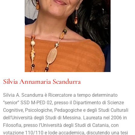
Silvia Annamaria Scandurra
Silvia A. Scandurra è Ricercatore a tempo determinato
“senior” SSD M-PED 02, presso il Dipartimento di Scienze
Cognitive, Psicologiche, Pedagogiche e degli Studi Culturali
dell’Università degli Studi di Messina. Laureata nel 2006 in
Filosofia, presso l’Università degli Studi di Catania, con
votazione 110/110 e lode accademica, discutendo una tesi