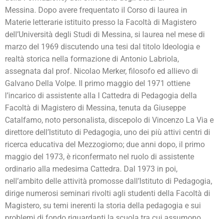
Messina. Dopo avere frequentato il Corso di laurea in
Materie letterarie istituito presso la Facoltà di Magistero
dell’Università degli Studi di Messina, si laurea nel mese di
marzo del 1969 discutendo una tesi dal titolo Ideologia e
realtà storica nella formazione di Antonio Labriola,
assegnata dal prof. Nicolao Merker, filosofo ed allievo di
Galvano Della Volpe. Il primo maggio del 1971 ottiene
l’incarico di assistente alla I Cattedra di Pedagogia della
Facoltà di Magistero di Messina, tenuta da Giuseppe
Catalfamo, noto personalista, discepolo di Vincenzo La Via e
direttore dell’Istituto di Pedagogia, uno dei più attivi centri di
ricerca educativa del Mezzogiorno; due anni dopo, il primo
maggio del 1973, è riconfermato nel ruolo di assistente
ordinario alla medesima Cattedra. Dal 1973 in poi,
nell’ambito delle attività promosse dall’Istituto di Pedagogia,
dirige numerosi seminari rivolti agli studenti della Facoltà di
Magistero, su temi inerenti la storia della pedagogia e sui
problemi di fondo riguardanti la scuola tra cui assumono