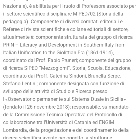
Nazionale), è abilitata per il ruolo di Professore associato per
il settore scientifico disciplinare M-PED/02 (Storia della
pedagogia). Componente di diversi comitati editoriali e
Referee di riviste scientifiche e collane editoriali di settore,
attualmente è: componente strutturata del gruppo di ricerca
PRIN – Literacy and Development in Southern Italy from
Italian Unification to the Giolittian Era (1861-1914),
coordinato dal Prof. Fabio Pruneri; componente del gruppo
di ricerca SIPED “Mezzogiorni”. Storia, Scuola, Educazione,
coordinato dai Proff. Caterina Sindoni, Brunella Serpe,
Stefano Lentini; componente designata con funzione di
sviluppo delle attività di Studio e Ricerca presso
l’«Osservatorio permanente sul Sistema Duale in Sicilia»
(fondato il 26 novembre 2018); responsabile, su mandato
della Commissione Tecnica Operativa del Protocollo di
collaborazione tra l’Università di Catania ed ENGIM
Lombardia, della progettazione e del coordinamento della
ricerca scientifica avente per oggetto la struttura e