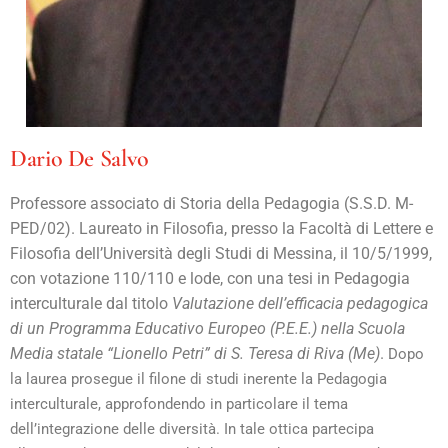
Dario De Salvo
Professore associato di Storia della Pedagogia (S.S.D. M-
PED/02). Laureato in Filosofia, presso la Facoltà di Lettere e
Filosofia dell’Università degli Studi di Messina, il 10/5/1999,
con votazione 110/110 e lode, con una tesi in Pedagogia
interculturale dal titolo
Valutazione dell’efficacia pedagogica
di un Programma Educativo Europeo (P.E.E.) nella Scuola
Media statale “Lionello Petri” di S. Teresa di Riva (Me)
.
Dopo
la laurea prosegue il filone di studi inerente la Pedagogia
interculturale, approfondendo in particolare il tema
dell’integrazione delle diversità. In tale ottica partecipa