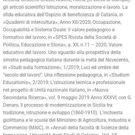
gli articoli scientifici Istruzione, moralizzazione e lavoro. La
sfida educativa dell’Ospizio di beneficienza di Catania, in
«Quaderni di intercultura», Anno XII/2020; Occupazione,
Occupabilità e Sistema Duale: il valore pedagogico e
formativo del lavoro, in «SPES Rivista della Società di
Politica, Educazione e Storia», a. XII, n.11 – 2020; Valore
educativo del lavoro. Uno sguardo alla prospettiva della
sinistra pedagogica italiana durante la metà del Novecento,
in «Studi sulla formazione», 1/2019; Luci ed ombre del
“secolo del lavoro”. Una riflessione pedagogica, in «Studium
Educationis», 2/2019; L’istruzione tecnica e professionale
nel progetto di Unità nazionale italiano, in «Nuova
Secondaria Ricerca», vol. 9 maggio 2019 Anno XXXVI; con G.
Denaro, Il processo di modernizzazione in Sicilia tra
tradizione, istruzione e sviluppo (1860-1910). L’inchiesta
giolittiana e le scuole del Ministero di Agricoltura, Industria e
Commercio (MAIC), in «Annali della facoltà di Scienze della