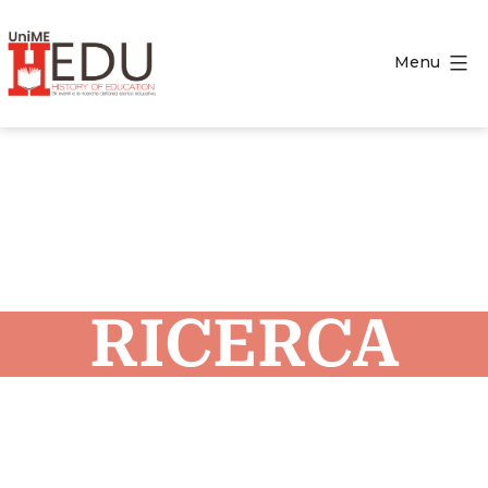
Menu
RICERCA