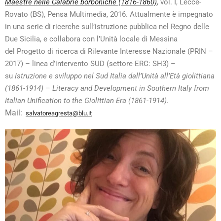
Maestre nelle Calabrie borboniche (1816-1860)
, vol. I, Lecce-
Rovato (BS), Pensa Multimedia, 2016. Attualmente è impegnato
in una serie di ricerche sull’istruzione pubblica nel Regno delle
Due Sicilia, e collabora con l’Unità locale di Messina
del
Progetto di ricerca di Rilevante Interesse Nazionale (PRIN –
2017) – linea d’intervento SUD (settore ERC: SH3) –
su
Istruzione e sviluppo nel Sud Italia dall’Unità all’Età giolittiana
(1861-1914)
–
Literacy and Development in Southern Italy from
Italian Unification to the Giolittian Era (1861-1914)
.
Mail:
salvatoreagresta@blu.it