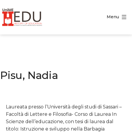
Salta
al
Menu
contenuto
HEDU
-
History
of
Education
Pisu, Nadia
Laureata presso l’Università degli studi di Sassari –
Facoltà di Lettere e Filosofia- Corso di Laurea In
Scienze dell’educazione, con tesi di laurea dal
titolo: Istruzione e sviluppo nella Barbagia