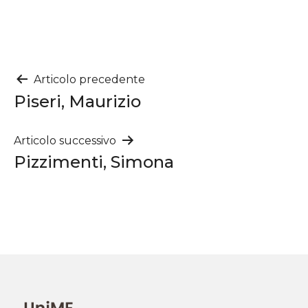
Navigazione
Articolo precedente
Piseri, Maurizio
articoli
Articolo successivo
Pizzimenti, Simona