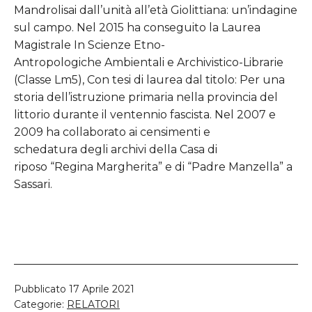
Mandrolisai dall’unità all’età Giolittiana: un’indagine
sul campo. Nel 2015 ha conseguito la Laurea
Magistrale In Scienze Etno-
Antropologiche Ambientali e Archivistico-Librarie
(Classe Lm5), Con tesi di laurea dal titolo: Per una
storia dell’istruzione primaria nella provincia del
littorio durante il ventennio fascista. Nel 2007 e
2009 ha collaborato ai censimenti e
schedatura degli archivi della Casa di
riposo “Regina Margherita” e di “Padre Manzella” a
Sassari.
Pubblicato
17 Aprile 2021
Categorie:
RELATORI