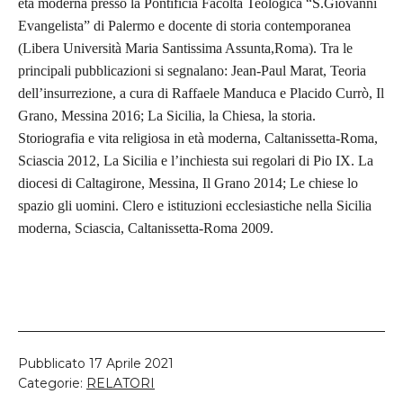
età moderna presso la Pontificia Facoltà Teologica “S.Giovanni
Evangelista” di Palermo e docente di storia contemporanea
(Libera Università Maria Santissima Assunta,Roma). Tra le
principali pubblicazioni si segnalano: Jean-
Paul Marat, Teoria
dell’insurrezione, a cura di Raffaele Manduca e Placido Currò, Il
Grano, Messina 2016; La Sicilia, la Chiesa, la storia.
Storiografia e vita religiosa in età moderna, Caltanissetta-Roma,
Sciascia 2012, La Sicilia e l’inchiesta sui regolari di Pio IX. La
diocesi di Caltagirone, Messina, Il Grano 2014; Le chiese lo
spazio gli uomini. Clero e istituzioni ecclesiastiche nella Sicilia
moderna, Sciascia, Caltanissetta-Roma 2009.
Pubblicato
17 Aprile 2021
Categorie:
RELATORI