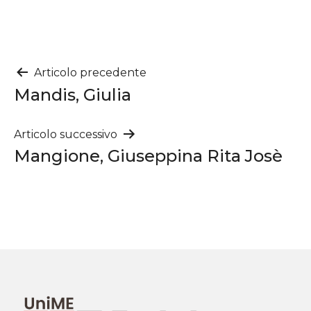
Navigazione
Articolo precedente
Mandis, Giulia
articoli
Articolo successivo
Mangione, Giuseppina Rita Josè