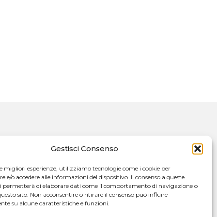
Gestisci Consenso
le migliori esperienze, utilizziamo tecnologie come i cookie per
e/o accedere alle informazioni del dispositivo. Il consenso a queste
ci permetterà di elaborare dati come il comportamento di navigazione o
questo sito. Non acconsentire o ritirare il consenso può influire
te su alcune caratteristiche e funzioni.