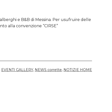
 alberghi e B&B di Messina. Per usufruire delle
ento alla convenzione “CIRSE”
,
EVENTI GALLERY
,
NEWS corrette
,
NOTIZIE HOME