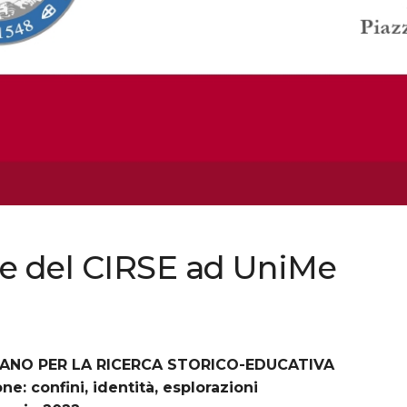
ale del CIRSE ad UniMe
LIANO PER LA RICERCA STORICO-EDUCATIVA
ne: confini, identità, esplorazioni