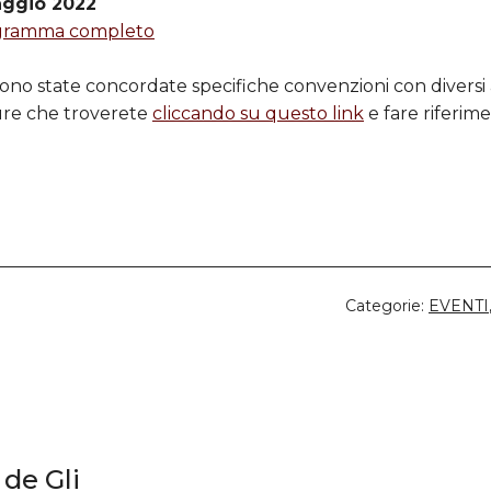
aggio 2022
programma completo
 sono state concordate specifiche convenzioni con diversi
ture che troverete
cliccando su questo link
e fare riferim
Categorie:
EVENTI
de Gli