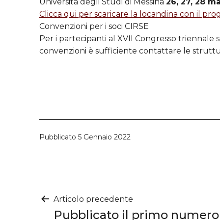
Università degli Studi di Messina
26, 27, 28 m
Clicca qui per scaricare la locandina con il 
Convenzioni per i soci CIRSE
Per i partecipanti al XVII Congresso triennale
convenzioni è sufficiente contattare le strut
Pubblicato
5 Gennaio 2022
Navigazione
Articolo precedente
Pubblicato il primo numero 