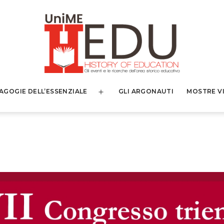
AGOGIE DELL’ESSENZIALE
GLI ARGONAUTI
MOSTRE V
Apri
menu