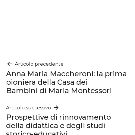
Navigazione
Articolo precedente
Anna Maria Maccheroni: la prima
articoli
pioniera della Casa dei
Bambini di Maria Montessori
Articolo successivo
Prospettive di rinnovamento
della didattica e degli studi
storico-educativi.