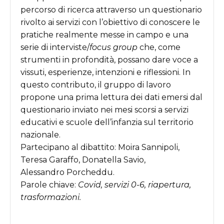
percorso di ricerca attraverso un questionario
rivolto ai servizi con l
’
obiettivo di conoscere le
pratiche realmente messe in campo e una
serie di interviste/
focus
group
che, come
strumenti in profondità, possano dare voce a
vissuti, esperienze, intenzioni e riflessioni. In
questo contributo, il gruppo di lavoro
propone una prima lettura dei dati emersi dal
questionario inviato nei mesi scorsi a servizi
educativi e scuole dell
’
infanzia sul territorio
nazionale.
Partecipano al dibattito: Moira
Sannipoli
,
Teresa
Garaffo
, Donatella Savio,
Alessandro
Porcheddu
.
Parole chiave:
Covid
, servizi 0-6, riapertura,
trasformazioni
.