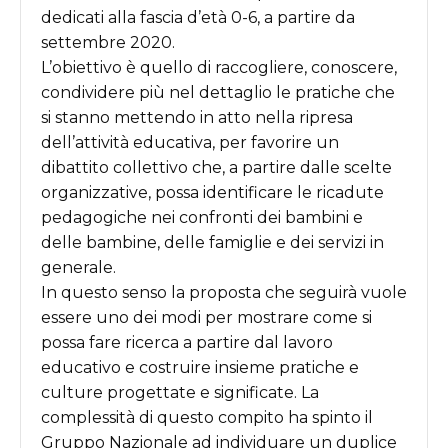
dedicati alla fascia d
’
età 0-6, a partire da
settembre 2020.
L
’
obiettivo è quello di raccogliere, conoscere,
condividere più nel dettaglio le pratiche che
si stanno mettendo in atto nella ripresa
dell
’
attività educativa, per favorire un
dibattito collettivo che, a partire dalle scelte
organizzative, possa identificare le ricadute
pedagogiche nei confronti dei bambini e
delle bambine, delle famiglie e dei servizi in
generale.
In questo senso la proposta che seguirà vuole
essere uno dei modi per mostrare come si
possa fare ricerca a partire dal lavoro
educativo e costruire insieme pratiche e
culture progettate e significate. La
complessità di questo compito ha spinto il
Gruppo Nazionale ad individuare un duplice