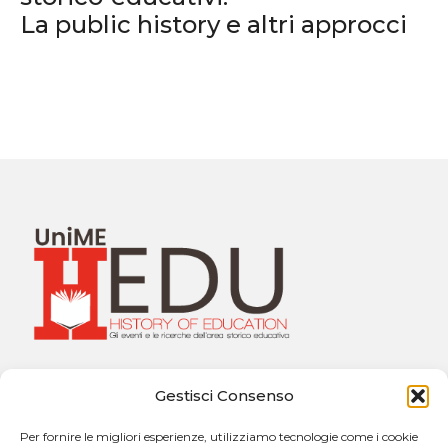
La public history e altri approcci
Università degli Studi di Messina
Gestisci Consenso
Dipartimento di Scienze Cognitive, Psicologiche,
Pedagogiche e degli Studi Culturali
Per fornire le migliori esperienze, utilizziamo tecnologie come i cookie