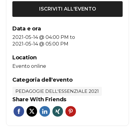
ISCRIVITI ALL'EVENTO
Data e ora
2021-05-14 @ 04:00 PM
to
2021-05-14 @ 05:00 PM
Location
Evento online
Categoria dell'evento
PEDAGOGIE DELL'ESSENZIALE 2021
Share With Friends