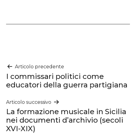
Navigazione
Articolo precedente
I commissari politici come
articoli
educatori della guerra partigiana
Articolo successivo
La formazione musicale in Sicilia
nei documenti d’archivio (secoli
XVI-XIX)