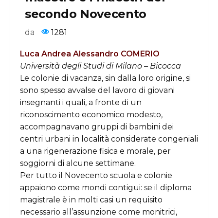
secondo Novecento
da
1281
Luca Andrea Alessandro COMERIO
Università degli Studi di Milano – Bicocca
L
e colonie di vacanza, sin dalla loro origine, si
sono spesso avvalse del lavoro di giovani
insegnanti i quali, a fronte di un
riconoscimento economico modesto,
accompagnavano gruppi di bambini dei
centri urbani in località considerate congeniali
a una rigenerazione fisica e morale, per
soggiorni di alcune settimane.
Per tutto il Novecento scuola e colonie
appaiono come mondi contigui: se il diploma
magistrale è in molti casi un requisito
necessario all
’
assunzione come monitrici,