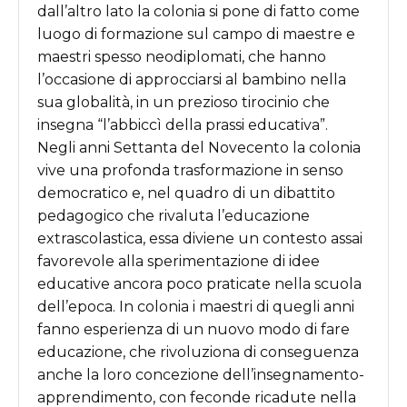
dall
’
altro lato la colonia si pone di fatto come
luogo di formazione sul campo di maestre e
maestri spesso neodiplomati, che hanno
l
’
occasione di approcciarsi al bambino nella
sua globalità, in un prezioso tirocinio che
insegna
“
l
’
abbiccì della prassi educativa
”
.
Negli anni Settanta del Novecento la colonia
vive una profonda trasformazione in senso
democratico e, nel quadro di un dibattito
pedagogico che rivaluta l
’
educazione
extrascolastica, essa diviene un contesto assai
favorevole alla sperimentazione di idee
educative ancora poco praticate nella scuola
dell
’
epoca. In colonia i maestri di quegli anni
fanno esperienza di un nuovo modo di fare
educazione, che rivoluziona di conseguenza
anche la loro concezione dell
’
insegnamento-
apprendimento, con feconde ricadute nella