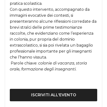
pratica scolastica.
Con questo intervento, accompagnato da
immagini evocative dei contesti, si
presenteranno alcune riflessioni corredate da
brevi stralci delle prime testimonianze
raccolte, che evidenziano come l
’
esperienza
in colonia, pur propria del dominio
extrascolastico, si sia poi rivelata un bagaglio
professionale importante per gli insegnanti
che l
’
hanno vissuta.
Parole chiave:
colonie di vacanza, storia
orale, formazione degli insegnanti
.
ISCRIVITI ALL'EVENTO