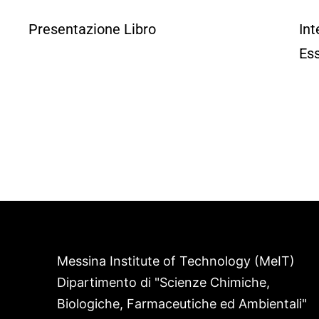
Presentazione Libro
In
Ess
Messina Institute of Technology (MeIT)
Dipartimento di "Scienze Chimiche,
Biologiche, Farmaceutiche ed Ambientali"