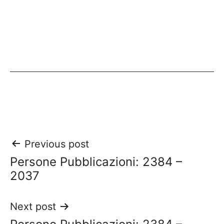
Post
Previous post
Persone Pubblicazioni: 2384 –
navigation
2037
Next post