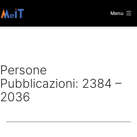
Skip
Menu
to
MeIT
content
Persone
Pubblicazioni: 2384 –
2036