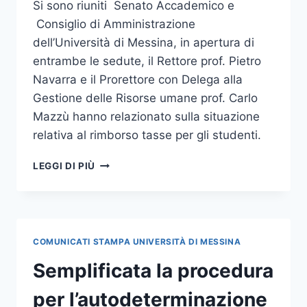
Si sono riuniti Senato Accademico e
Consiglio di Amministrazione
dell’Università di Messina, in apertura di
entrambe le sedute, il Rettore prof. Pietro
Navarra e il Prorettore con Delega alla
Gestione delle Risorse umane prof. Carlo
Mazzù hanno relazionato sulla situazione
relativa al rimborso tasse per gli studenti.
SENATO
LEGGI DI PIÙ
E
CDA:
DISCUSSI
TASSE
E
COMUNICATI STAMPA UNIVERSITÀ DI MESSINA
RIMBORSI
Semplificata la procedura
per l’autodeterminazione