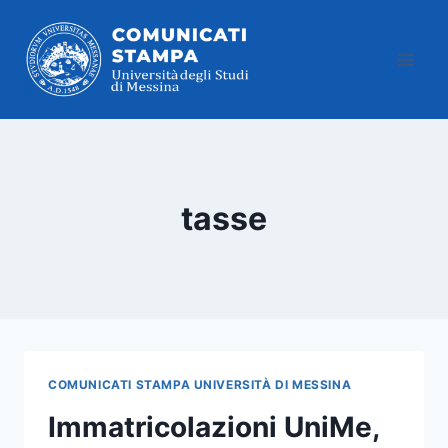
Salta
al
contenuto
tasse
COMUNICATI STAMPA UNIVERSITÀ DI MESSINA
Immatricolazioni UniMe,