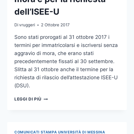
dell’ISEE-U
Di
vruggeri
2 Ottobre 2017
Sono stati prorogati al 31 ottobre 2017 i
termini per immatricolarsi e iscriversi senza
aggravio di mora, che erano stati
precedentemente fissati al 30 settembre.
Slitta al 31 ottobre anche il termine per la
richiesta di rilascio dell’attestazione ISEE-U
(DSU).
PROROGATI
LEGGI DI PIÙ
AL
31
OTTOBRE
I
TERMINI
COMUNICATI STAMPA UNIVERSITÀ DI MESSINA