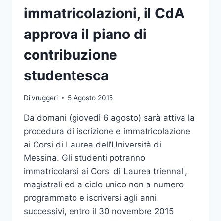
CONGUAGLIO:
immatricolazioni, il CdA
MAV
GIÀ
approva il piano di
DISPONIBILI
contribuzione
studentesca
Di
vruggeri
5 Agosto 2015
Da domani (giovedì 6 agosto) sarà attiva la
procedura di iscrizione e immatricolazione
ai Corsi di Laurea dell’Università di
Messina. Gli studenti potranno
immatricolarsi ai Corsi di Laurea triennali,
magistrali ed a ciclo unico non a numero
programmato e iscriversi agli anni
successivi, entro il 30 novembre 2015