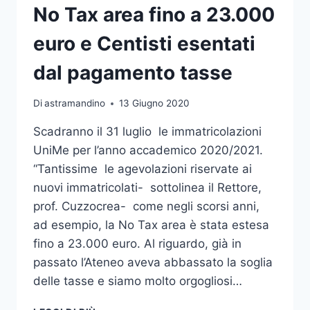
No Tax area fino a 23.000
euro e Centisti esentati
dal pagamento tasse
Di
astramandino
13 Giugno 2020
Scadranno il 31 luglio le immatricolazioni
UniMe per l’anno accademico 2020/2021.
“Tantissime le agevolazioni riservate ai
nuovi immatricolati- sottolinea il Rettore,
prof. Cuzzocrea- come negli scorsi anni,
ad esempio, la No Tax area è stata estesa
fino a 23.000 euro. Al riguardo, già in
passato l’Ateneo aveva abbassato la soglia
delle tasse e siamo molto orgogliosi…
IMMATRICOLAZIONI