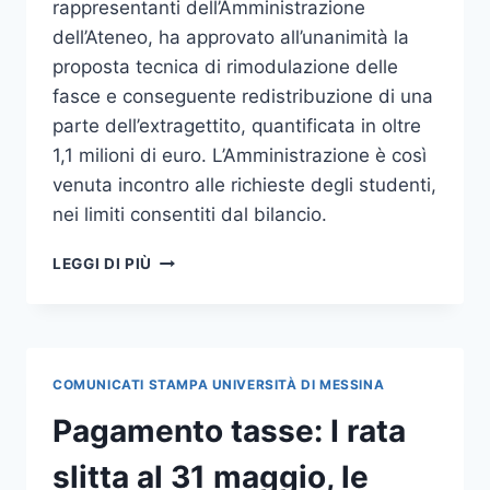
rappresentanti dell’Amministrazione
dell’Ateneo, ha approvato all’unanimità la
proposta tecnica di rimodulazione delle
fasce e conseguente redistribuzione di una
parte dell’extragettito, quantificata in oltre
1,1 milioni di euro. L’Amministrazione è così
venuta incontro alle richieste degli studenti,
nei limiti consentiti dal bilancio.
TASSE
LEGGI DI PIÙ
UNIVERSITARIE,
RIMODULATE
FASCE
CONTRIBUTIVE
COMUNICATI STAMPA UNIVERSITÀ DI MESSINA
Pagamento tasse: I rata
slitta al 31 maggio, le