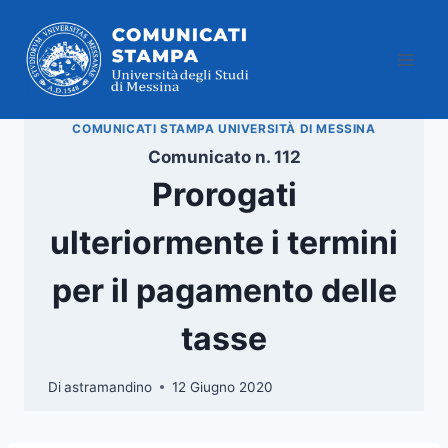
Salta
al
contenuto
COMUNICATI STAMPA UNIVERSITÀ DI MESSINA
Comunicato n. 112
Prorogati
ulteriormente i termini
per il pagamento delle
tasse
Di
astramandino
12 Giugno 2020