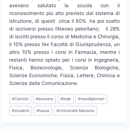
avevano salutato la scuola con il
riconoscimento più alto previsto dal sistema di
istruzione, di questi circa il 60% ha poi scelto
di iscriversi presso l’Ateneo peloritano; il 28%
di iscritti presso il corso di Medicina e Chirurgia,
il 10% presso l’ex Facoltà di Giurisprudenza, un
altro 10% presso i corsi in Farmacia, mentre i
restanti hanno optato per i corsi in Ingegneria,
Fisica, Biotecnologie, Scienze Biologiche,
Scienze Economiche, Fisica, Lettere, Chimica e
Scienze della Comunicazione.
Tag
#
Centisti
#
esonero
#
lode
#
neodiplomati
articolo:
#
studenti
#
tasse
#
Università Messina