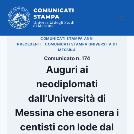
Salta
al
contenuto
COMUNICATI STAMPA ANNI
PRECEDENTI
|
COMUNICATI STAMPA UNIVERSITÀ DI
MESSINA
Comunicato n. 174
Auguri ai
neodiplomati
dall’Università di
Messina che esonera i
centisti con lode dal