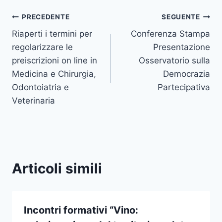
Navigazione
PRECEDENTE
SEGUENTE
Riaperti i termini per
Conferenza Stampa
articoli
regolarizzare le
Presentazione
preiscrizioni on line in
Osservatorio sulla
Medicina e Chirurgia,
Democrazia
Odontoiatria e
Partecipativa
Veterinaria
Articoli simili
Incontri formativi “Vino: