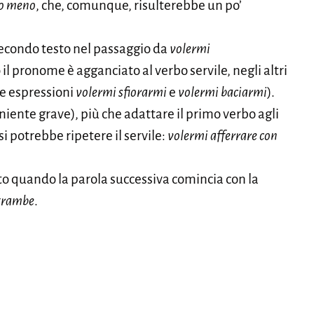
co meno
, che, comunque, risulterebbe un po’
 secondo testo nel passaggio da
volermi
 il pronome è agganciato al verbo servile, negli altri
 le espressioni
volermi sfiorarmi
e
volermi baciarmi
).
iente grave), più che adattare il primo verbo agli
 si potrebbe ripetere il servile:
volermi afferrare con
o quando la parola successiva comincia con la
trambe
.