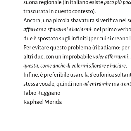
suona regionale (in italiano esiste
poco più po
trascurata in questo contesto).
Ancora, una piccola sbavatura si verifica nel
afferrare
a
sfiorarmi e baciarmi
: nel primo verbo
due è spostato sugli infiniti (per cui si creano
Per evitare questo problema (ribadiamo: per n
altri due, con un improbabile
voler afferrarmi
,
questa, come anche di volermi sfiorare e baciare
.
Infine, è preferibile usare la
d
eufonica soltant
stessa vocale, quindi non
ad entrambe
ma
a en
Fabio Ruggiano
Raphael Merida