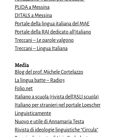
PLIDA a Messina
DITALS a Messina
Portale della lingua italiana del MAE
Portale della RAI dedicato all’italiano
Treccani – Le parole valgono
Treccani – Lingua Italiana
Media
Blog del prof. Michele Cortelazzo
La lingua batte – Radio3
Folio.net
Italiano a scuola (rivista dell’ASLI scuola)
Italiano per stranieri nel portale Loescher
Linguisticamente
Nuovo e utile di Annamaria Testa
Rivista di ideologie linguistiche “Circula”