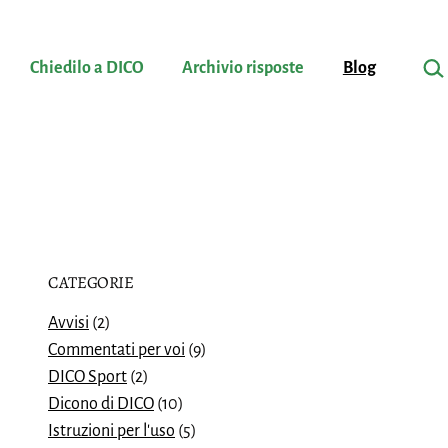
Cerc
Chiedilo a DICO
Archivio risposte
Blog
CATEGORIE
Avvisi
(2)
Commentati per voi
(9)
DICO Sport
(2)
Dicono di DICO
(10)
Istruzioni per l'uso
(5)