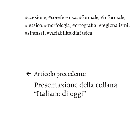
Taggato
coesione
,
coreferenza
,
formale
,
informale
,
lessico
,
morfologia
,
ortografia
,
regionalismi
,
sintassi
,
variabilità diafasica
Navigazione
Articolo precedente
Presentazione della collana
articoli
“Italiano di oggi”