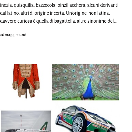
inezia, quisquilia, bazzecola, pinzillacchera, alcuni derivanti
dal latino, altri di origine incerta. Un’origine, non latina,
davvero curiosa è quella di bagattella, altro sinonimo del…
Pubblicato
26 maggio 2016