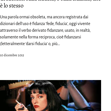
è lo stesso
Una parola ormai obsoleta, ma ancora registrata dai
dizionari dell’uso è fidanza ‘fede, fiducia’, oggi vivente
attraverso il verbo derivato fidanzare, usato, in realtà,
solamente nella forma reciproca, cioè fidanzarsi
(letteralmente ‘darsi fiducia’ o, più…
Pubblicato
10 dicembre 2015