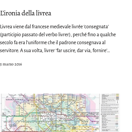
L’ironia della livrea
Livrea viene dal francese medievale livrée ‘consegnata’
(participio passato del verbo livrer), perché fino a qualche
secolo fa era l’uniforme che il padrone consegnava al
servitore. A sua volta, livrer ‘far uscire, dar via, fornire’…
Pubblicato
5 marzo 2016