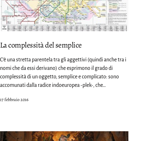
La complessità del semplice
C’è una stretta parentela tra gli aggettivi (quindi anche tra i
nomi che da essi derivano) che esprimono il grado di
complessità di un oggetto, semplice e complicato: sono
accomunati dalla radice indoeuropea -plek-, che…
Pubblicato
17 febbraio 2016