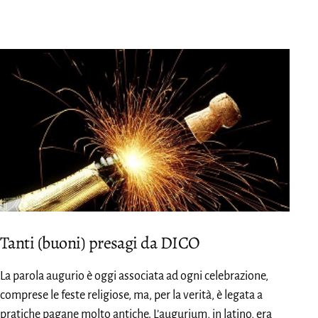
Tanti (buoni) presagi da DICO
La parola augurio è oggi associata ad ogni celebrazione,
comprese le feste religiose, ma, per la verità, è legata a
pratiche pagane molto antiche. L’augurium, in latino, era