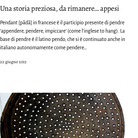
Una storia preziosa, da rimanere… appesi
Pendant [pãdã] in francese è il participio presente di pendre
‘appendere, pendere, impiccare’ (come l’inglese to hang). La
base di pendre è il latino pendo, che si è continuato anche in
italiano autonomamente come pendere…
Pubblicato
22 giugno 2015