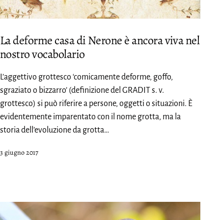
La deforme casa di Nerone è ancora viva nel
nostro vocabolario
L’aggettivo grottesco ‘comicamente deforme, goffo,
sgraziato o bizzarro’ (definizione del GRADIT s. v.
grottesco) si può riferire a persone, oggetti o situazioni. È
evidentemente imparentato con il nome grotta, ma la
storia dell’evoluzione da grotta…
Pubblicato
3 giugno 2017