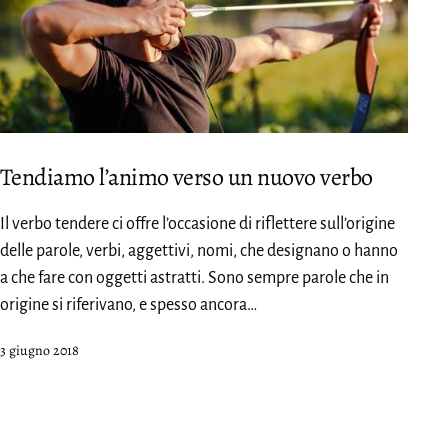
Tendiamo l’animo verso un nuovo verbo
Il verbo tendere ci offre l’occasione di riflettere sull’origine
delle parole, verbi, aggettivi, nomi, che designano o hanno
a che fare con oggetti astratti. Sono sempre parole che in
origine si riferivano, e spesso ancora…
Pubblicato
3 giugno 2018