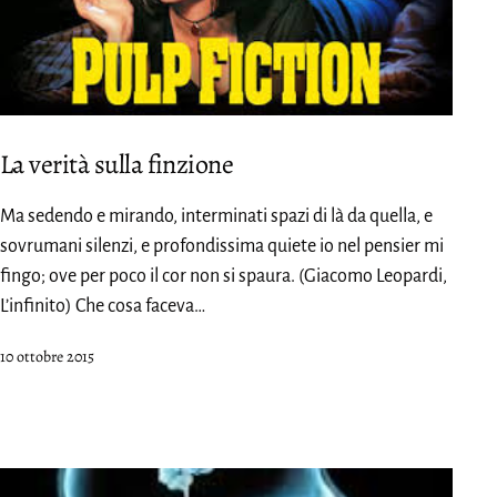
La verità sulla finzione
Ma sedendo e mirando, interminati spazi di là da quella, e
sovrumani silenzi, e profondissima quiete io nel pensier mi
fingo; ove per poco il cor non si spaura. (Giacomo Leopardi,
L’infinito) Che cosa faceva…
Pubblicato
10 ottobre 2015