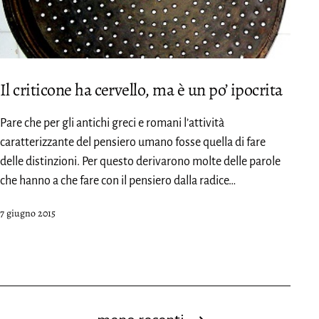
Il criticone ha cervello, ma è un po’ ipocrita
Pare che per gli antichi greci e romani l’attività
caratterizzante del pensiero umano fosse quella di fare
delle distinzioni. Per questo derivarono molte delle parole
che hanno a che fare con il pensiero dalla radice…
Pubblicato
7 giugno 2015