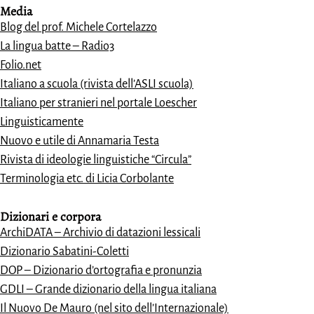
Media
Blog del prof. Michele Cortelazzo
La lingua batte – Radio3
Folio.net
Italiano a scuola (rivista dell’ASLI scuola)
Italiano per stranieri nel portale Loescher
Linguisticamente
Nuovo e utile di Annamaria Testa
Rivista di ideologie linguistiche “Circula”
Terminologia etc. di Licia Corbolante
Dizionari e
corpora
ArchiDATA – Archivio di datazioni lessicali
Dizionario Sabatini-Coletti
DOP – Dizionario d’ortografia e pronunzia
GDLI – Grande dizionario della lingua italiana
Il Nuovo De Mauro (nel sito dell’Internazionale)