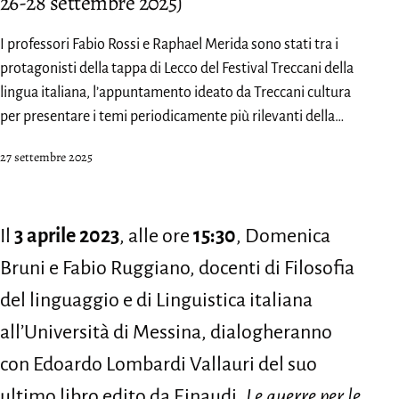
26-28 settembre 2025)
I professori Fabio Rossi e Raphael Merida sono stati tra i
protagonisti della tappa di Lecco del Festival Treccani della
lingua italiana, l’appuntamento ideato da Treccani cultura
per presentare i temi periodicamente più rilevanti della…
Pubblicato
27 settembre 2025
Il
3 aprile 2023
, alle ore
15:30
, Domenica
Bruni e Fabio Ruggiano, docenti di Filosofia
del linguaggio e di Linguistica italiana
all’Università di Messina, dialogheranno
con Edoardo Lombardi Vallauri del suo
ultimo libro edito da Einaudi,
Le guerre per le