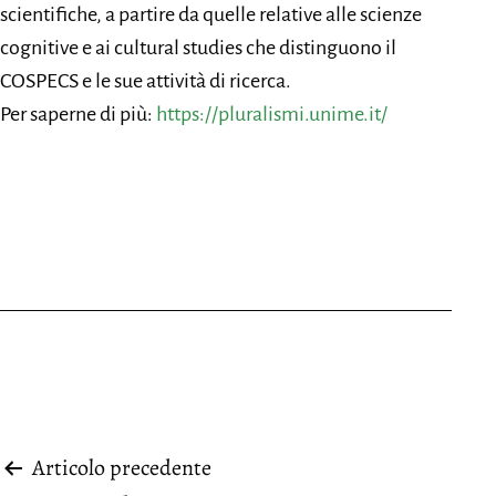
scientifiche, a partire da quelle relative alle scienze
cognitive e ai cultural studies che distinguono il
COSPECS e le sue attività di ricerca.
Per saperne di più:
https://pluralismi.unime.it/
Navigazione
Articolo precedente