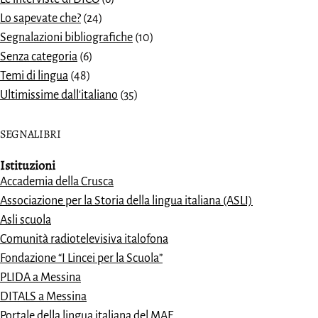
Lo sapevate che?
(24)
Segnalazioni bibliografiche
(10)
Senza categoria
(6)
Temi di lingua
(48)
Ultimissime dall'italiano
(35)
SEGNALIBRI
Istituzioni
Accademia della Crusca
Associazione per la Storia della lingua italiana (ASLI)
Asli scuola
Comunità radiotelevisiva italofona
Fondazione “I Lincei per la Scuola”
PLIDA a Messina
DITALS a Messina
Portale della lingua italiana del MAE