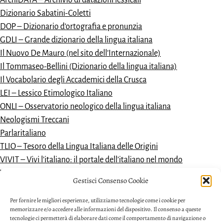
ArchiDATA – Archivio di datazioni lessicali
Dizionario Sabatini-Coletti
DOP – Dizionario d’ortografia e pronunzia
GDLI – Grande dizionario della lingua italiana
Il Nuovo De Mauro (nel sito dell’Internazionale)
Il Tommaseo-Bellini (Dizionario della lingua italiana)
Il Vocabolario degli Accademici della Crusca
LEI – Lessico Etimologico Italiano
ONLI – Osservatorio neologico della lingua italiana
Neologismi Treccani
Parlaritaliano
TLIO – Tesoro della Lingua Italiana delle Origini
VIVIT – Vivi l’italiano: il portale dell’italiano nel mondo
Vocabolario dantesco
Gestisci Consenso Cookie
VoDIM – Vocabolario dell’italiano moderno
Per fornire le migliori esperienze, utilizziamo tecnologie come i cookie per
memorizzare e/o accedere alle informazioni del dispositivo. Il consenso a queste
tecnologie ci permetterà di elaborare dati come il comportamento di navigazione o