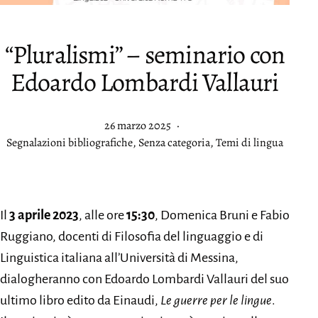
“Pluralismi” – seminario con
Edoardo Lombardi Vallauri
Pubblicato
26 marzo 2025
Categorie:
Segnalazioni bibliografiche
,
Senza categoria
,
Temi di lingua
Il
3 aprile 2023
, alle ore
15:30
, Domenica Bruni e Fabio
Ruggiano, docenti di Filosofia del linguaggio e di
Linguistica italiana all’Università di Messina,
dialogheranno con Edoardo Lombardi Vallauri del suo
ultimo libro edito da Einaudi,
Le guerre per le lingue
.