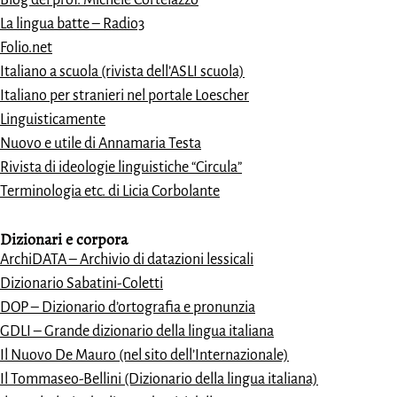
La lingua batte – Radio3
Folio.net
Italiano a scuola (rivista dell’ASLI scuola)
Italiano per stranieri nel portale Loescher
Linguisticamente
Nuovo e utile di Annamaria Testa
Rivista di ideologie linguistiche “Circula”
Terminologia etc. di Licia Corbolante
Dizionari e
corpora
ArchiDATA – Archivio di datazioni lessicali
Dizionario Sabatini-Coletti
DOP – Dizionario d’ortografia e pronunzia
GDLI – Grande dizionario della lingua italiana
Il Nuovo De Mauro (nel sito dell’Internazionale)
Il Tommaseo-Bellini (Dizionario della lingua italiana)