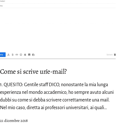
Come si scrive un’e-mail?
1. QUESITO: Gentile staff DICO, nonostante la mia lunga
esperienza nel mondo accademico, ho sempre avuto alcuni
dubbi su come si debba scrivere correttamente una mail.
Nel mio caso, diretta ai professori universitari, ai quali…
Pubblicato
21 dicembre 2018