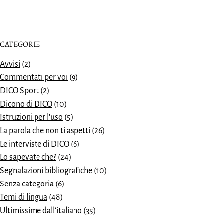
CATEGORIE
Avvisi
(2)
Commentati per voi
(9)
DICO Sport
(2)
Dicono di DICO
(10)
Istruzioni per l'uso
(5)
La parola che non ti aspetti
(26)
Le interviste di DICO
(6)
Lo sapevate che?
(24)
Segnalazioni bibliografiche
(10)
Senza categoria
(6)
Temi di lingua
(48)
Ultimissime dall'italiano
(35)