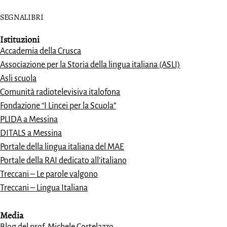
SEGNALIBRI
Istituzioni
Accademia della Crusca
Associazione per la Storia della lingua italiana (ASLI)
Asli scuola
Comunità radiotelevisiva italofona
Fondazione “I Lincei per la Scuola”
PLIDA a Messina
DITALS a Messina
Portale della lingua italiana del MAE
Portale della RAI dedicato all’italiano
Treccani – Le parole valgono
Treccani – Lingua Italiana
Media
Blog del prof. Michele Cortelazzo