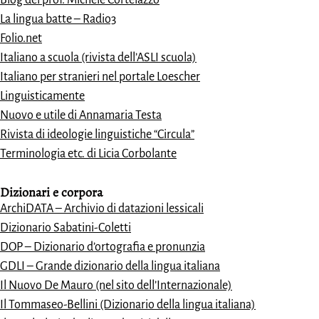
La lingua batte – Radio3
Folio.net
Italiano a scuola (rivista dell’ASLI scuola)
Italiano per stranieri nel portale Loescher
Linguisticamente
Nuovo e utile di Annamaria Testa
Rivista di ideologie linguistiche “Circula”
Terminologia etc. di Licia Corbolante
Dizionari e
corpora
ArchiDATA – Archivio di datazioni lessicali
Dizionario Sabatini-Coletti
DOP – Dizionario d’ortografia e pronunzia
GDLI – Grande dizionario della lingua italiana
Il Nuovo De Mauro (nel sito dell’Internazionale)
Il Tommaseo-Bellini (Dizionario della lingua italiana)