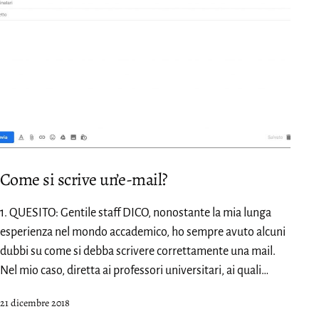
Come si scrive un’e-mail?
1. QUESITO: Gentile staff DICO, nonostante la mia lunga
esperienza nel mondo accademico, ho sempre avuto alcuni
dubbi su come si debba scrivere correttamente una mail.
Nel mio caso, diretta ai professori universitari, ai quali…
Pubblicato
21 dicembre 2018