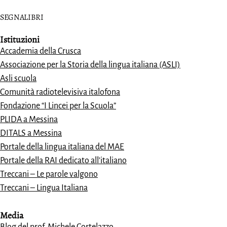
SEGNALIBRI
Istituzioni
Accademia della Crusca
Associazione per la Storia della lingua italiana (ASLI)
Asli scuola
Comunità radiotelevisiva italofona
Fondazione “I Lincei per la Scuola”
PLIDA a Messina
DITALS a Messina
Portale della lingua italiana del MAE
Portale della RAI dedicato all’italiano
Treccani – Le parole valgono
Treccani – Lingua Italiana
Media
Blog del prof. Michele Cortelazzo