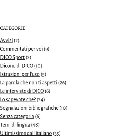
CATEGORIE
Avvisi
(2)
Commentati per voi
(9)
DICO Sport
(2)
Dicono di DICO
(10)
Istruzioni per l'uso
(5)
La parola che non ti aspetti
(26)
Le interviste di DICO
(6)
Lo sapevate che?
(24)
Segnalazioni bibliografiche
(10)
Senza categoria
(6)
Temi di lingua
(48)
Ultimissime dall'italiano
(35)