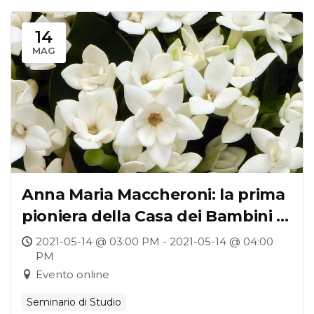
14
MAG
Anna Maria Maccheroni: la prima
pioniera della Casa dei Bambini di
Maria Montessori
2021-05-14 @ 03:00 PM - 2021-05-14 @ 04:00
PM
Evento online
Seminario di Studio