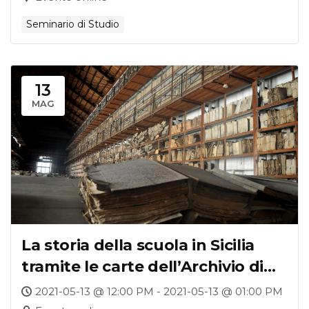
Seminario di Studio
13
MAG
La storia della scuola in Sicilia
tramite le carte dell’Archivio di
Stato di Palermo (1861-1950)
2021-05-13 @ 12:00 PM - 2021-05-13 @ 01:00 PM