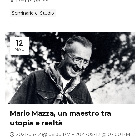
Evento online
Seminario di Studio
12
MAG
Mario Mazza, un maestro tra
utopia e realtà
2021-05-12 @ 06:00 PM - 2021-05-12 @ 07:00 PM