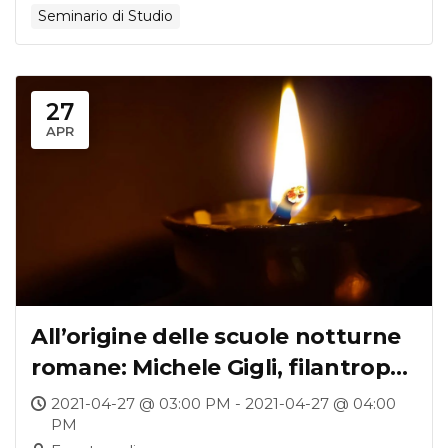
Seminario di Studio
27
APR
All’origine delle scuole notturne
romane: Michele Gigli, filantropo
e maestro
2021-04-27 @ 03:00 PM - 2021-04-27 @ 04:00
PM