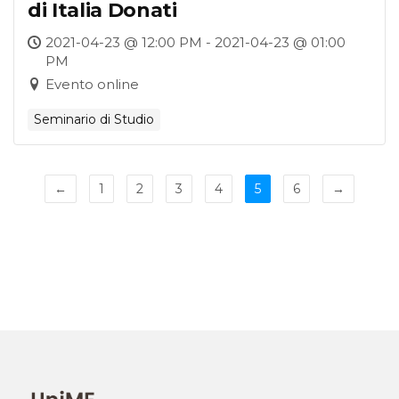
di Italia Donati
2021-04-23 @ 12:00 PM - 2021-04-23 @ 01:00
PM
Evento online
Seminario di Studio
←
1
2
3
4
5
6
→