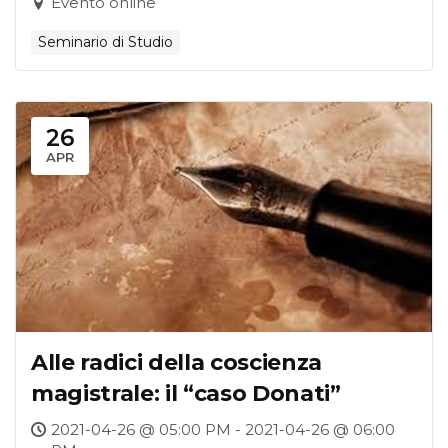
Evento online
Seminario di Studio
26
APR
Alle radici della coscienza
magistrale: il “caso Donati”
2021-04-26 @ 05:00 PM - 2021-04-26 @ 06:00