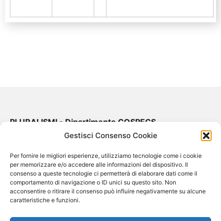
PLURALISMI - Dipartimento COSPECS
Gestisci Consenso Cookie
Via Concezione, 6, 98122 - Messina
Per fornire le migliori esperienze, utilizziamo tecnologie come i cookie
per memorizzare e/o accedere alle informazioni del dispositivo. Il
consenso a queste tecnologie ci permetterà di elaborare dati come il
comportamento di navigazione o ID unici su questo sito. Non
acconsentire o ritirare il consenso può influire negativamente su alcune
caratteristiche e funzioni.