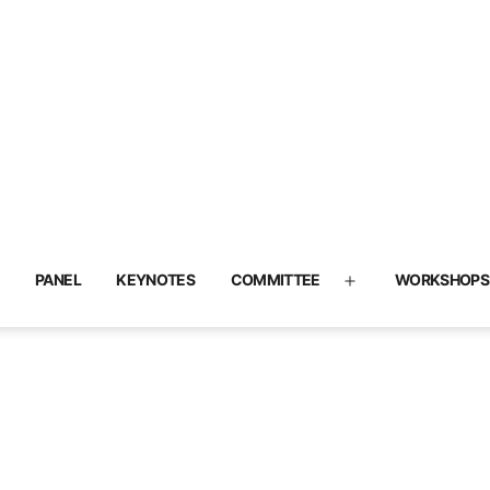
PANEL
KEYNOTES
COMMITTEE
WORKSHOPS
pen
Open
menu
menu