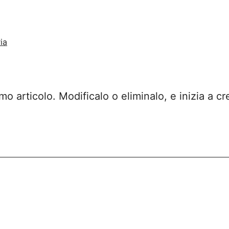
ia
imo articolo. Modificalo o eliminalo, e inizia a cr