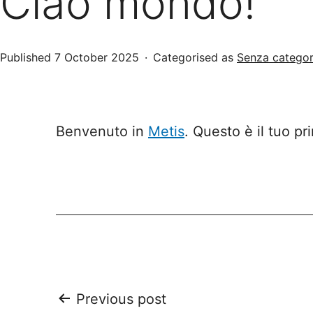
Ciao mondo!
Published
7 October 2025
Categorised as
Senza categor
Benvenuto in
Metis
. Questo è il tuo pr
Post
Previous post