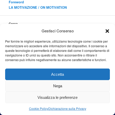
Foreword
LA MOTIVAZIONE /
ON MOTIVATION
Cerca
Cerca
Gestisci Consenso
Per fornire le migliori esperienze, utilizziamo tecnologie come i cookie per
memorizzare e/o accedere alle informazioni del dispositivo. Il consenso a
queste tecnologie ci permetterà di elaborare dati come il comportamento di
navigazione o ID unici su questo sito. Non acconsentire o ritirare il
Proudly powered by WordPress
consenso può influire negativamente su alcune caratteristiche e funzioni.
Accetta
Nega
Visualizza le preferenze
Cookie Policy
Dichiarazione sulla Privacy